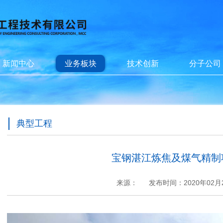
新闻中心
业务板块
技术创新
分子公司
典型工程
宝钢湛江炼焦及煤气精制
来源：
发布时间：2020年02月
+
.
-